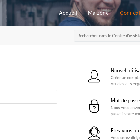
Accueil
Ma zone
Connex
Nouvel utilis
Créer un compte 
Articles et s’e
Mot de passe
Nous vous enverr
passe à votre adr
Êtes-vous un
Vous serez dirigé