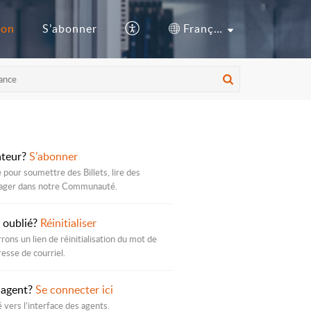
ion
S’abonner
Français (Canada)
ateur?
S’abonner
pour soumettre des Billets, lire des
ngager dans notre Communauté.
 oublié?
Réinitialiser
ons un lien de réinitialisation du mot de
esse de courriel.
 agent?
Se connecter ici
 vers l’interface des agents.